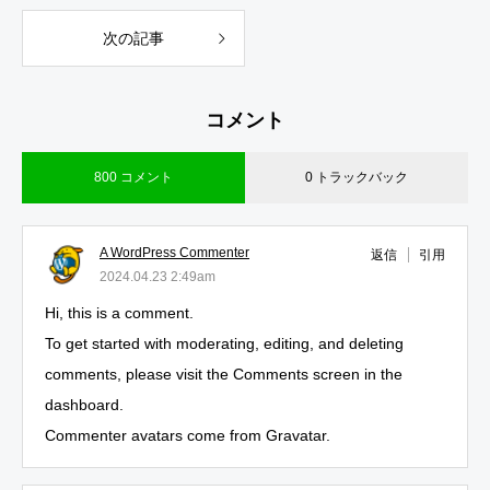
次の記事
コメント
800 コメント
0 トラックバック
A WordPress Commenter
返信
引用
2024.04.23 2:49am
Hi, this is a comment.
To get started with moderating, editing, and deleting
comments, please visit the Comments screen in the
dashboard.
Commenter avatars come from
Gravatar
.