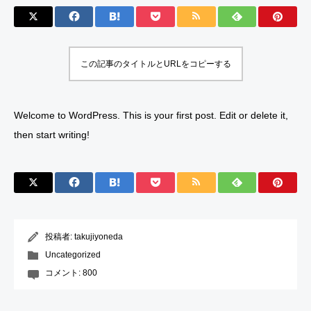
この記事のタイトルとURLをコピーする
Welcome to WordPress. This is your first post. Edit or delete it,
then start writing!
投稿者:
takujiyoneda
Uncategorized
コメント:
800