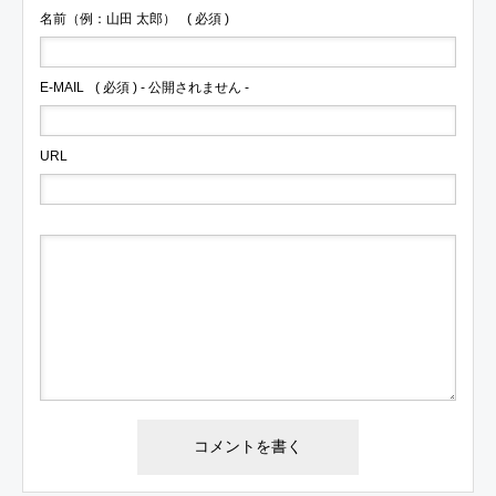
名前（例：山田 太郎）
( 必須 )
E-MAIL
( 必須 ) - 公開されません -
URL